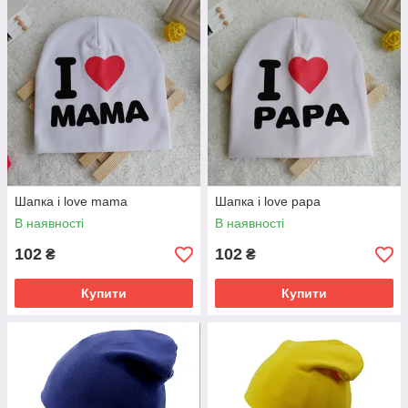
Шапка i love mama
Шапка i love papa
В наявності
В наявності
102
102
₴
₴
Купити
Купити