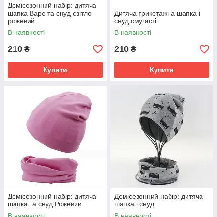
Демісезонний набір: дитяча
шапка Варе та снуд світло
Дитяча трикотажна шапка і
рожевий
снуд смугасті
В наявності
В наявності
210
210
₴
₴
Купити
Купити
Демісезонний набір: дитяча
Демісезонний набір: дитяча
шапка та снуд Рожевий
шапка і снуд
В наявності
В наявності