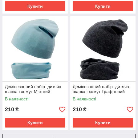
Купити
Купити
Демісезонний набір: дитяча
Демісезонний набір: дитяча
шапка і хомут М'ятний
шапка і хомут Графітовий
В наявності
В наявності
210
210
₴
₴
Купити
Купити