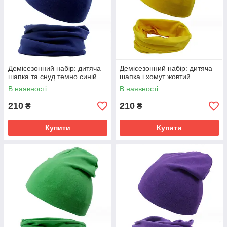
Демісезонний набір: дитяча
Демісезонний набір: дитяча
шапка та снуд темно синій
шапка і хомут жовтий
В наявності
В наявності
210
210
₴
₴
Купити
Купити