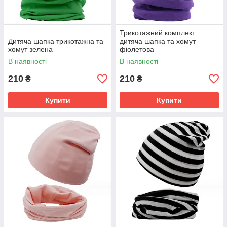
Трикотажний комплект:
Дитяча шапка трикотажна та
дитяча шапка та хомут
хомут зелена
фіолетова
В наявності
В наявності
210
210
₴
₴
Купити
Купити