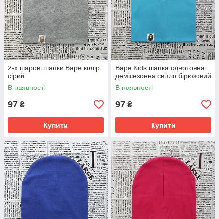
2-х шарові шапки Варе колір
Варе Kids шапка однотонна
сірий
демісезонна світло бірюзовий
В наявності
В наявності
97
97
₴
₴
Купити
Купити