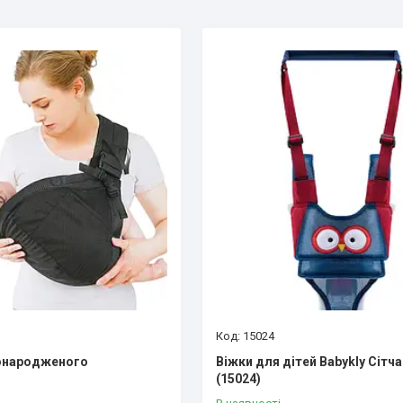
15024
вонародженого
Віжки для дітей Babykly Сітча
(15024)