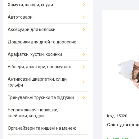
Хомути, шарфи, снуди
Автотовари
Аксесуари для коляски
Дощовики для дітей та дорослих
Арафатки, хустки, косинки
Ніблери, дозатори, прорізувачі
Антиковзні шкарпетки, сліди,
гольфи
Тренувальні трусики та підгузки
Непромокаючі пелюшки,
клейонки, ковдри
15020
Слінг для но
Органайзери та кишені на манеж