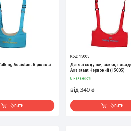
15005
alking Assistant Бірюзові
Дитячі ходунки, віжки, повод
Assistant Червоний (15005)
В наявності
від 340 ₴
Купити
Купити