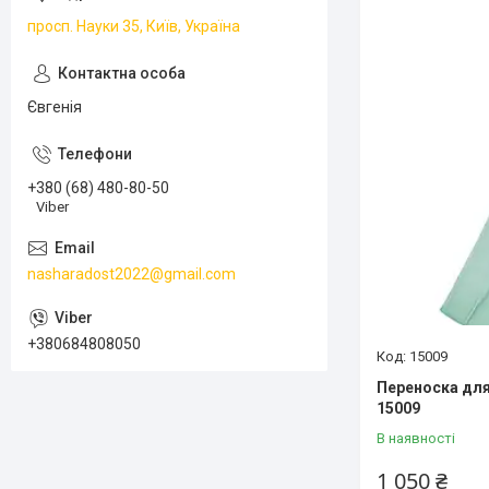
просп. Науки 35, Київ, Україна
Євгенія
+380 (68) 480-80-50
Viber
nasharadost2022@gmail.com
+380684808050
15009
Переноска для
15009
В наявності
1 050 ₴