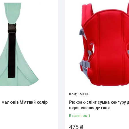
15030
 малюків М'ятний колір
Рюкзак-слінг сумка кенгуру 
перенесення дитини
В наявності
475 ₴