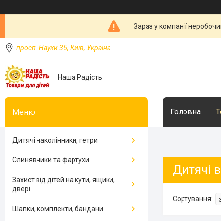
Зараз у компанії неробочи
просп. Науки 35, Київ, Україна
Наша Радість
Головна
Т
Дитячі наколінники, гетри
Слинявчики та фартухи
Дитячі 
Захист від дітей на кути, ящики,
двері
Шапки, комплекти, бандани