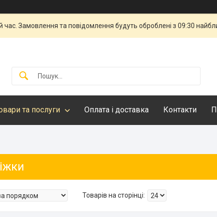
й час. Замовлення та повідомлення будуть оброблені з 09:30 найбли
овари та послуги
Оплата і доставка
Контакти
П
віжки