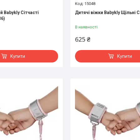
15048
й Babykly Сітчасті
Дитячі віжки Babykly Щільні С
36)
В наявності
625 ₴
Купити
Купити