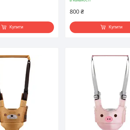
В наявності
800 ₴
Купити
Купити