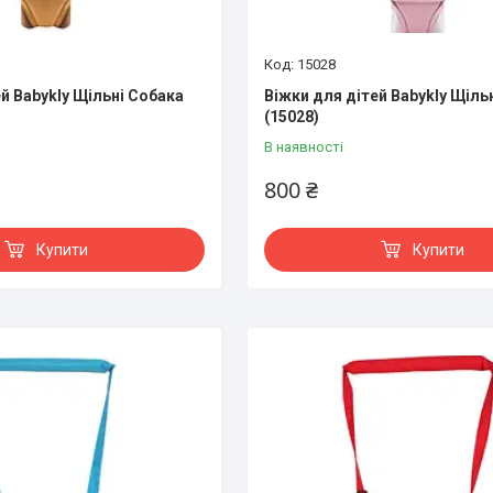
15028
й Babykly Щільні Собака
Віжки для дітей Babykly Щіл
(15028)
В наявності
800 ₴
Купити
Купити