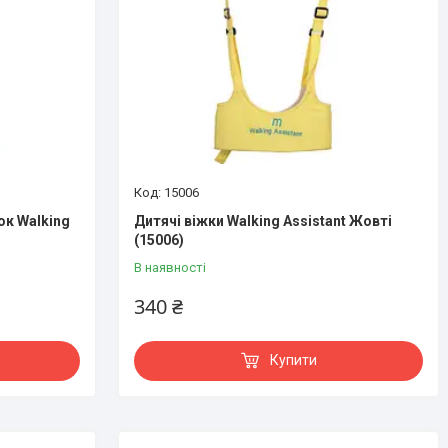
15006
ок Walking
Дитячі віжки Walking Assistant Жовті
(15006)
В наявності
340 ₴
Купити