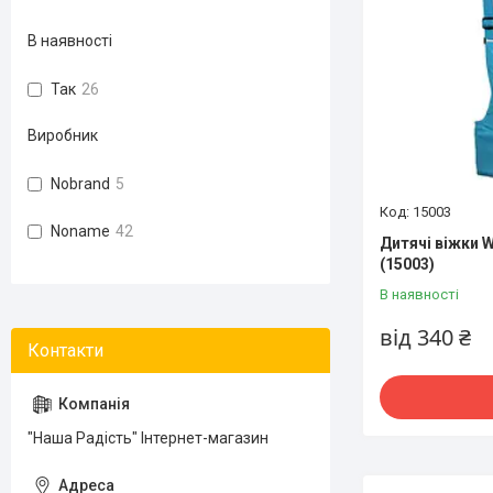
В наявності
Так
26
Виробник
Nobrand
5
15003
Noname
42
Дитячі віжки W
(15003)
В наявності
від 340 ₴
"Наша Радість" Інтернет-магазин