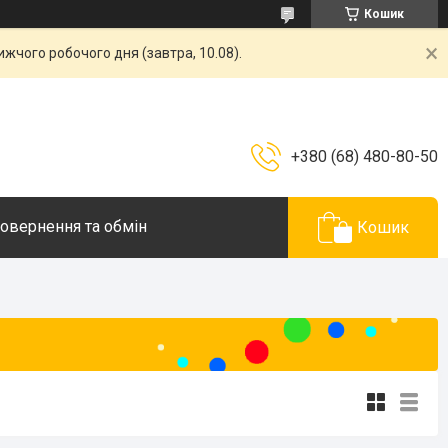
Кошик
жчого робочого дня (завтра, 10.08).
+380 (68) 480-80-50
овернення та обмін
Кошик