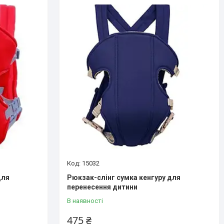
15032
для
Рюкзак-слінг сумка кенгуру для
перенесення дитини
В наявності
475 ₴