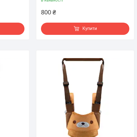
В наявності
800 ₴
Купити