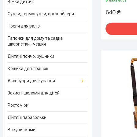
В наявності
Віжки дитячі
640 ₴
Сумки, термосумки, органайзери
Чохли для валіз
Тапочки для дому та садка,
шкарпетки - чешки
Дитячі пончо, рушники
Кошики для іграшок
Аксесуари для купання
Захисні шоломи для дітей
Ростоміри
Дитячі парасольки
Все для мами