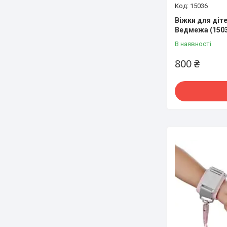
15036
Віжки для діте
Ведмежа (150
В наявності
800 ₴