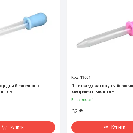
13001
ор для безпечного
Піпетка-дозатор для безпеч
 дітям
введення ліків дітям
В наявності
62 ₴
Купити
Купити