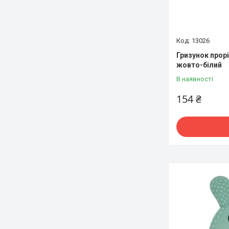
13026
Гризунок прорі
жовто-білий
В наявності
154 ₴