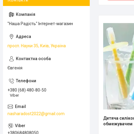
"Наша Радість" Інтернет-магазин
просп. Науки 35, Київ, Україна
Євгенія
+380 (68) 480-80-50
Viber
nasharadost2022@gmail.com
Дитяча силіко
обмежувачем
+380684808050