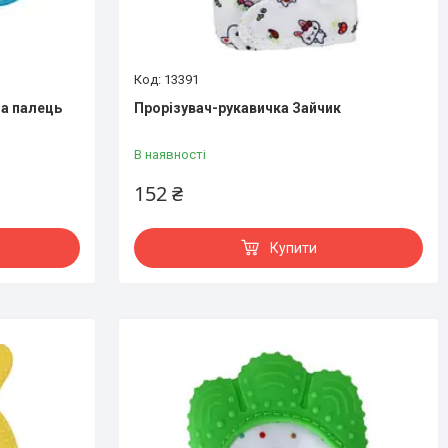
13391
а палець
Прорізувач-рукавичка Зайчик
В наявності
152 ₴
Купити