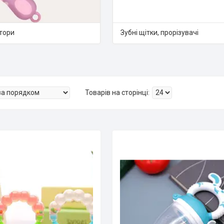
тори
Зубні щітки, прорізувачі