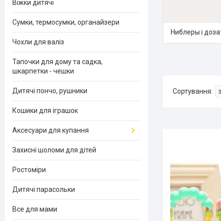
Віжки дитячі
Сумки, термосумки, органайзери
Ниблеры і доза
Чохли для валіз
Тапочки для дому та садка,
шкарпетки - чешки
Дитячі пончо, рушники
Кошики для іграшок
Аксесуари для купання
Захисні шоломи для дітей
Ростоміри
Дитячі парасольки
Все для мами