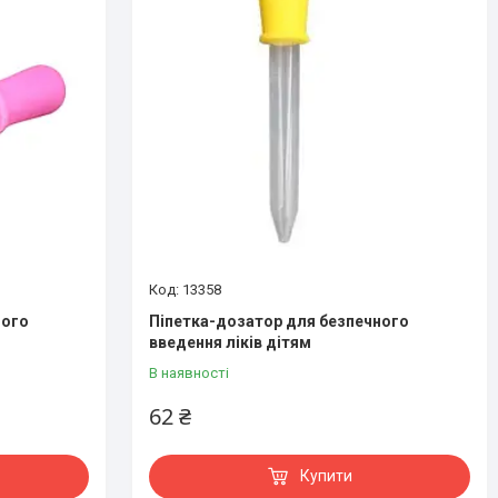
13358
ного
Піпетка-дозатор для безпечного
введення ліків дітям
В наявності
62 ₴
Купити