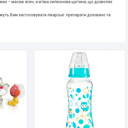
ких – масаж ясен, а м'яка силіконова щетина, що дозволяє
жуть Вам застосовувати лікарські препарати дозовано та