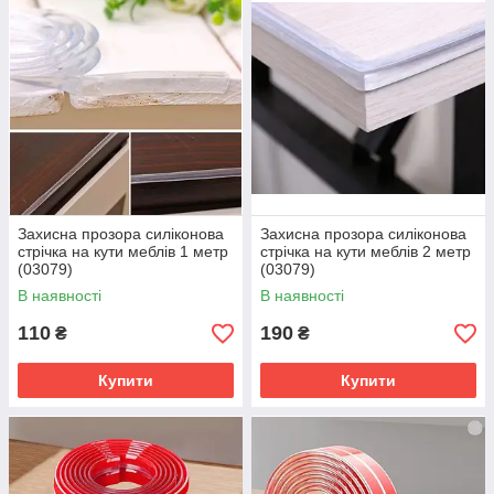
Захисна прозора силіконова
Захисна прозора силіконова
стрічка на кути меблів 1 метр
стрічка на кути меблів 2 метр
(03079)
(03079)
В наявності
В наявності
110
190
₴
₴
Купити
Купити