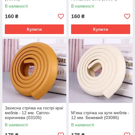
В наявності
В наявності
160
160
₴
₴
Купити
Купити
Захисна стрічка на гострі краї
меблів - 12 мм. Світло-
М'яка стрічка на кути меблів -
коричнева (03105)
12 мм. Бежевий (03086)
В наявності
В наявності