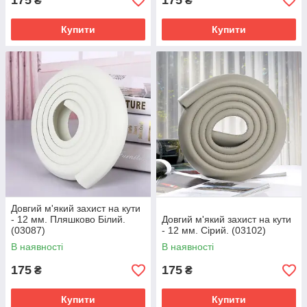
175
175
₴
₴
Купити
Купити
Довгий м'який захист на кути
- 12 мм. Пляшково Білий.
Довгий м'який захист на кути
(03087)
- 12 мм. Сірий. (03102)
В наявності
В наявності
175
175
₴
₴
Купити
Купити