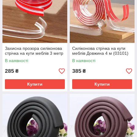
Захисна прозора силіконова
Силіконова стрічка на кути
стрічка на кути меблів 3 метр
меблів Довжина 4 м (03101)
В наявності
В наявності
285
385
₴
₴
Купити
Купити