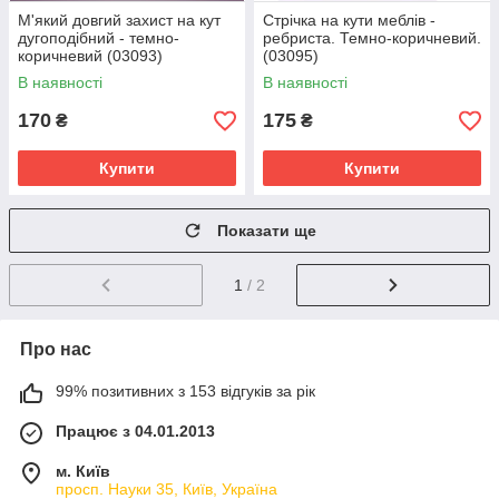
М'який довгий захист на кут
Стрічка на кути меблів -
дугоподібний - темно-
ребриста. Темно-коричневий.
коричневий (03093)
(03095)
В наявності
В наявності
170
175
₴
₴
Купити
Купити
Показати ще
1
/ 2
Про нас
99% позитивних з 153 відгуків за рік
Працює з 04.01.2013
м. Київ
просп. Науки 35, Київ, Україна