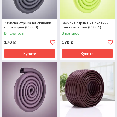
Захисна стрічка на скляний
Захисна стрічка на скляний
стіл - чорна (03099)
стіл - салатова (03094)
В наявності
В наявності
170
170
₴
₴
Купити
Купити