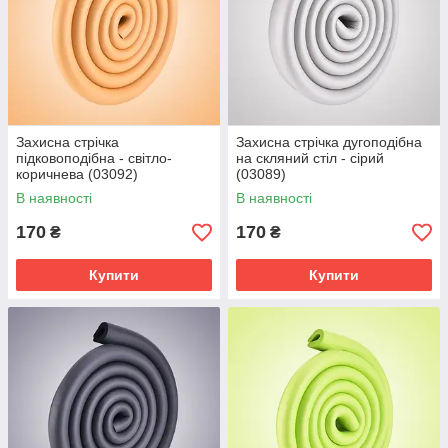
Захисна стрічка
Захисна стрічка дугоподібна
підковоподібна - світло-
на скляний стіл - сірий
коричнева (03092)
(03089)
В наявності
В наявності
170
170
₴
₴
Купити
Купити