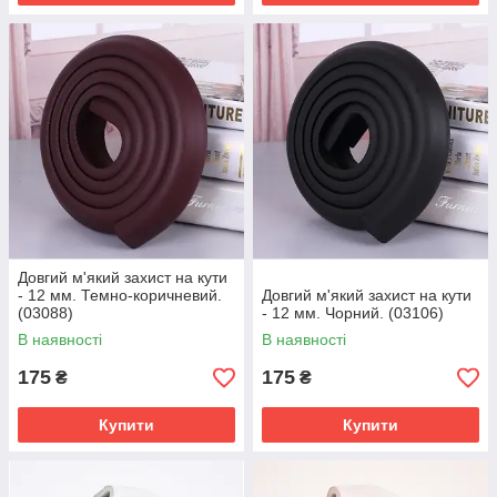
Довгий м'який захист на кути
- 12 мм. Темно-коричневий.
Довгий м'який захист на кути
(03088)
- 12 мм. Чорний. (03106)
В наявності
В наявності
175
175
₴
₴
Купити
Купити