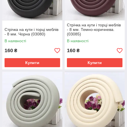
Стрічка на кути і торці меблів
Стрічка на кути і торці меблів
- 8 мм. Темно-коричнева.
- 8 мм. Чорна (03080)
(03085)
В наявності
В наявності
160
160
₴
₴
Купити
Купити