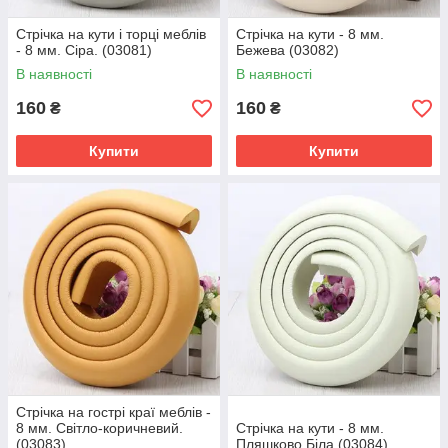
Стрічка на кути і торці меблів
Стрічка на кути - 8 мм.
- 8 мм. Сіра. (03081)
Бежева (03082)
В наявності
В наявності
160
160
₴
₴
Купити
Купити
Стрічка на гострі краї меблів -
8 мм. Світло-коричневий.
Стрічка на кути - 8 мм.
(03083)
Пляшково Біла (03084)