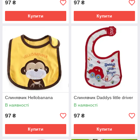
97
97
₴
₴
Купити
Купити
Слинявчик Hellobanana
Слинявчик Daddys little driver
В наявності
В наявності
97
97
₴
₴
Купити
Купити