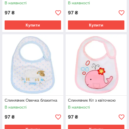
В наявності
В наявності
97
97
₴
₴
Купити
Купити
Слинявчик Овечка блакитна
Слинявчик Кіт з квіточкою
В наявності
В наявності
97
97
₴
₴