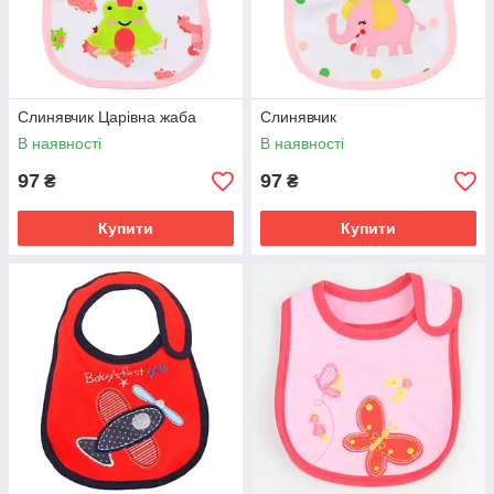
Слинявчик Царівна жаба
Слинявчик
В наявності
В наявності
97
97
₴
₴
Купити
Купити