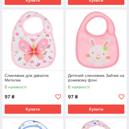
Купити
Купити
Слинявчик для дівчаток
Дитячий слюнявчик Зайчик на
Метелик
рожевому фоні
В наявності
В наявності
97
97
₴
₴
Купити
Купити