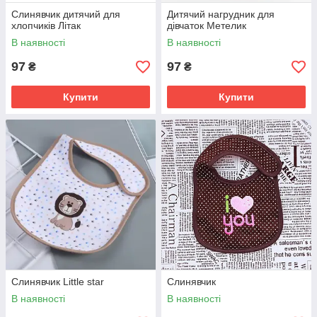
Слинявчик дитячий для
Дитячий нагрудник для
хлопчиків Літак
дівчаток Метелик
В наявності
В наявності
97
97
₴
₴
Купити
Купити
Слинявчик Little star
Слинявчик
В наявності
В наявності