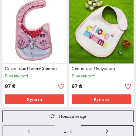
Слинявчик Рожевий жилет
Слинявчик Полуничка
В наявності
В наявності
97
97
₴
₴
Купити
Купити
Показати ще
1
/ 5