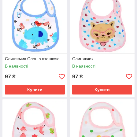
Слинявчик Слон з пташкою
Слинявчик
В наявності
В наявності
97
97
₴
₴
Купити
Купити