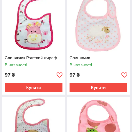
Слинявчик Рожевий жираф
Слинявчик
В наявності
В наявності
97
97
₴
₴
Купити
Купити