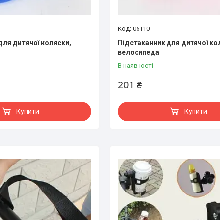
05110
для дитячої коляски,
Підстаканник для дитячої ко
велосипеда
В наявності
201 ₴
Купити
Купити