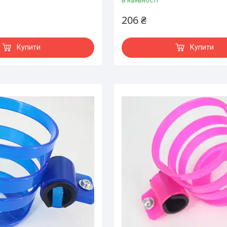
В наявності
206 ₴
Купити
Купити