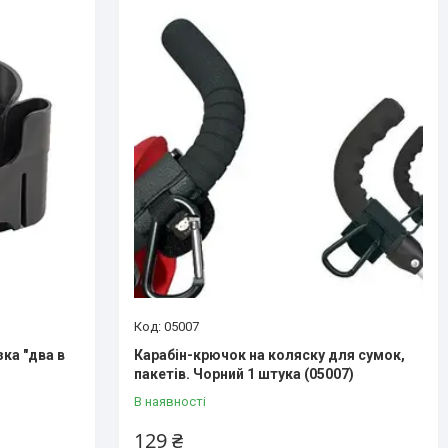
05007
ка "два в
Карабін-крючок на коляску для сумок,
пакетів. Чорний 1 штука (05007)
В наявності
129 ₴