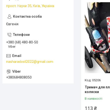
просп. Науки 35, Київ, Україна
Євгенія
+380 (68) 480-80-50
Viber
nasharadost2022@gmail.com
+380684808050
05206
Тримач для пл
коляски
В наявності
113 ₴