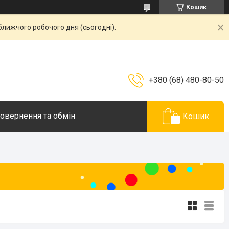
Кошик
ближчого робочого дня (сьогодні).
+380 (68) 480-80-50
овернення та обмін
Кошик