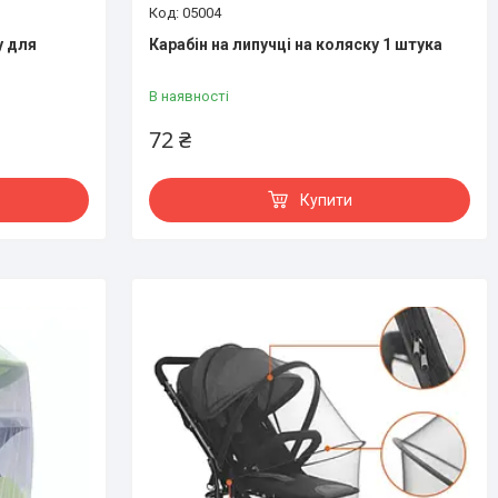
05004
у для
Карабін на липучці на коляску 1 штука
В наявності
72 ₴
Купити