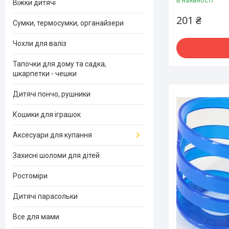
В наявності
Віжки дитячі
201 ₴
Сумки, термосумки, органайзери
Чохли для валіз
Тапочки для дому та садка,
шкарпетки - чешки
Дитячі пончо, рушники
Кошики для іграшок
Аксесуари для купання
Захисні шоломи для дітей
Ростоміри
Дитячі парасольки
Все для мами