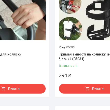
05031
 для коляски
Тримач ємності на коляску, 
Чорний (05031)
В наявності
294 ₴
Купити
Купити