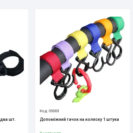
05003
 два шт.
Допоміжний гачок на коляску 1 штука