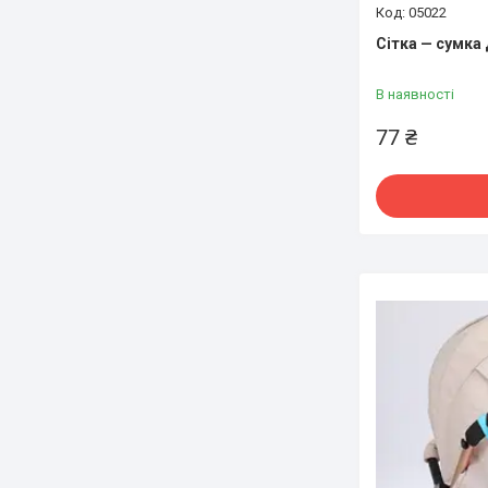
05022
Сітка — сумка
В наявності
77 ₴