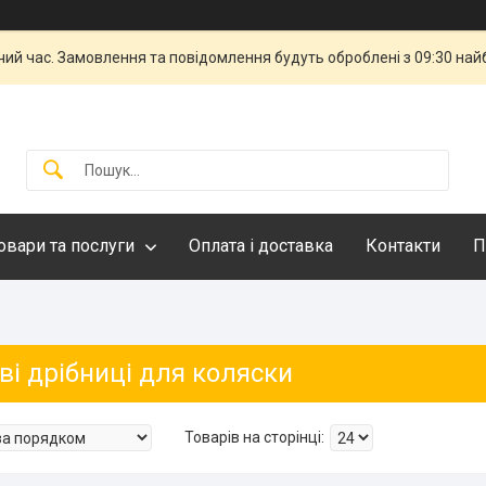
чий час. Замовлення та повідомлення будуть оброблені з 09:30 най
овари та послуги
Оплата і доставка
Контакти
П
ві дрібниці для коляски