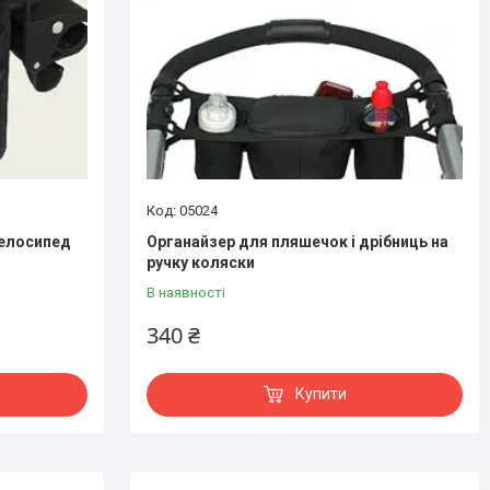
05024
велосипед
Органайзер для пляшечок і дрібниць на
ручку коляски
В наявності
340 ₴
Купити