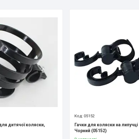
05152
для дитячої коляски,
Гачки для коляски на липучці
Чорний (05152)