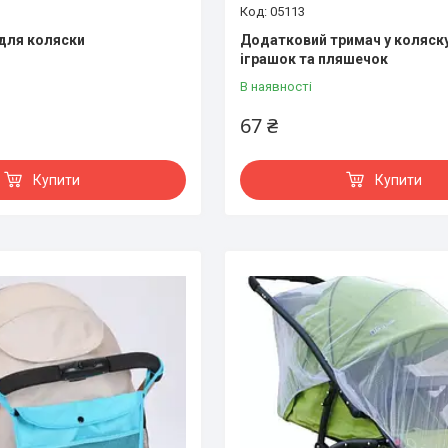
05113
 для коляски
Додатковий тримач у коляск
іграшок та пляшечок
В наявності
67 ₴
Купити
Купити