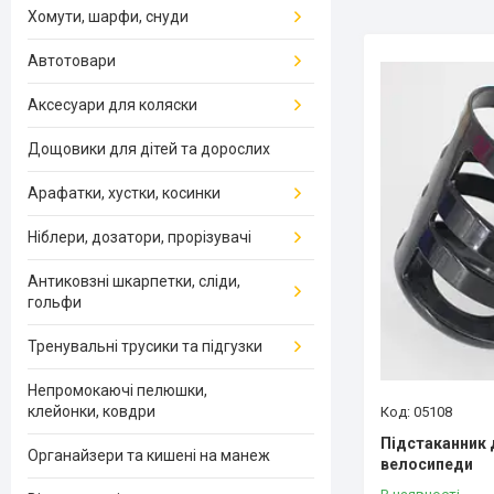
Хомути, шарфи, снуди
Автотовари
Аксесуари для коляски
Дощовики для дітей та дорослих
Арафатки, хустки, косинки
Ніблери, дозатори, прорізувачі
Антиковзні шкарпетки, сліди,
гольфи
Тренувальні трусики та підгузки
Непромокаючі пелюшки,
клейонки, ковдри
05108
Підстаканник 
Органайзери та кишені на манеж
велосипеди