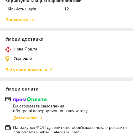
Користувальницькі характеристики
Кількість шарів
12
Приховати
Умови доставки
Нова Пошта
Укрпошта
Всі умови доставки
Умови оплати
Ви отримаєте замовлення
або гроші повернуться на вашу картку
Детальніше
На рахунок ФОП Дзвонити не обов'язково чекаю реквізити
для оплати у Viber /Telegram /SMS