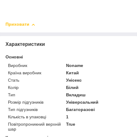
Приховати
Характеристики
Основні
Виробник
Noname
Країна виробник
Китай
Стать
Унісекс
Колір
Білий
Тип
Вкладиш
Розмір підгузників
Універсальний
Тип підгузників
Багаторазові
Кількість в упаковці
1
Повітропроникний верхній
True
шар