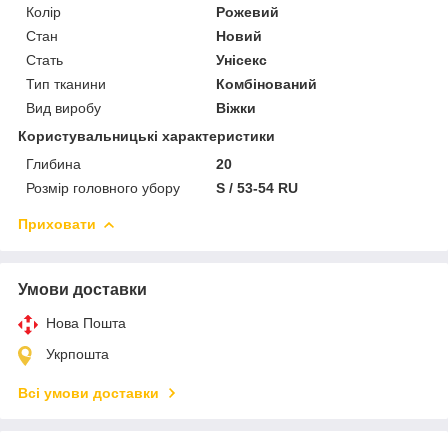
Колір
Рожевий
Стан
Новий
Стать
Унісекс
Тип тканини
Комбінований
Вид виробу
Віжки
Користувальницькі характеристики
Глибина
20
Розмір головного убору
S / 53-54 RU
Приховати
Умови доставки
Нова Пошта
Укрпошта
Всі умови доставки