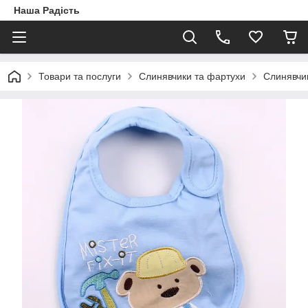
Наша Радість
Товари та послуги
Слинявчики та фартухи
Слинявчи