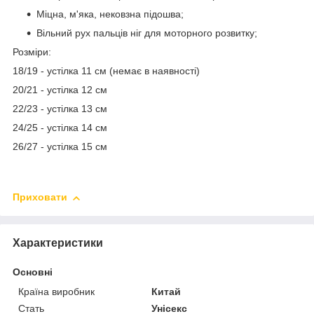
Міцна, м'яка, нековзна підошва;
Вільний рух пальців ніг для моторного розвитку;
Розміри:
18/19 - устілка 11 см (немає в наявності)
20/21 - устілка 12 см
22/23 - устілка 13 см
24/25 - устілка 14 см
26/27 - устілка 15 см
Приховати
Характеристики
Основні
Країна виробник
Китай
Стать
Унісекс