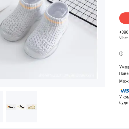
+380
Viber
пов
У ко
будь