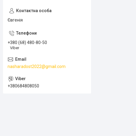
Євгенія
+380 (68) 480-80-50
Viber
nasharadost2022@gmail.com
+380684808050