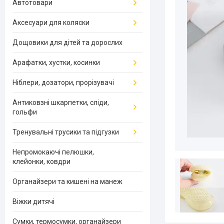
Автотовари
Аксесуари для коляски
Дощовики для дітей та дорослих
Арафатки, хустки, косинки
Ніблери, дозатори, прорізувачі
Антиковзні шкарпетки, сліди,
гольфи
Тренувальні трусики та підгузки
Непромокаючі пелюшки,
клейонки, ковдри
Органайзери та кишені на манеж
Віжки дитячі
Сумки, термосумки, органайзери