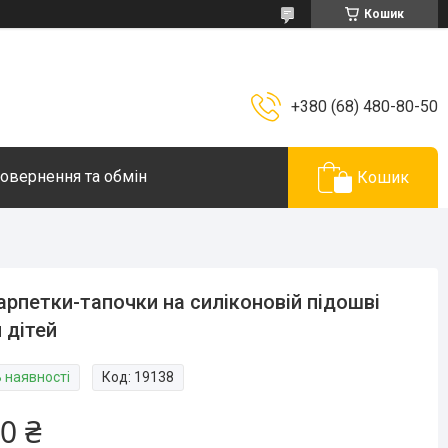
Кошик
+380 (68) 480-80-50
овернення та обмін
Кошик
рпетки-тапочки на силіконовій підошві
 дітей
В наявності
Код:
19138
0 ₴