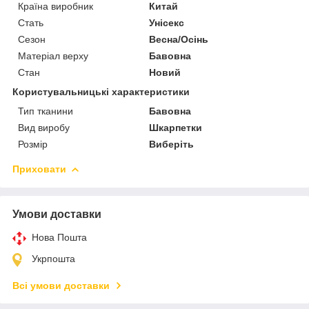
Країна виробник
Китай
Стать
Унісекс
Сезон
Весна/Осінь
Матеріал верху
Бавовна
Стан
Новий
Користувальницькі характеристики
Тип тканини
Бавовна
Вид виробу
Шкарпетки
Розмір
Виберіть
Приховати
Умови доставки
Нова Пошта
Укрпошта
Всі умови доставки