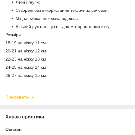
Легкі і гнучкі;
Створені без використання токсичних речовин;
Міцна, м'яка, нековзна підошва;
Вільний рух пальців ніг для моторного розвитку;
Розміри:
18-19 на ніжку 11 см
20-21 на ніжку 12 см
22-23 на ніжку 13 см
24-25 на ніжку 14 см
26-27 на ніжку 15 см
Приховати
Характеристики
Основні