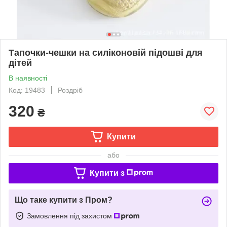
Тапочки-чешки на силіконовій підошві для
дітей
В наявності
Код: 19483
Роздріб
320
₴
Купити
або
Купити з
Що таке купити з Пром?
Замовлення під захистом