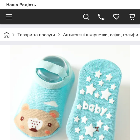
Наша Радість
Товари та послуги
Антиковзні шкарпетки, сліди, гольфи