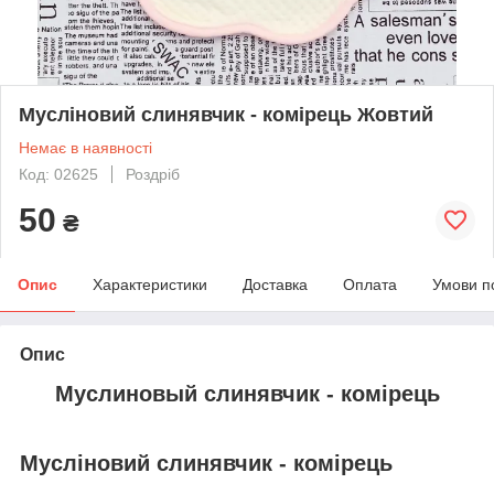
Мусліновий слинявчик - комірець Жовтий
Немає в наявності
Код: 02625
Роздріб
50
₴
Опис
Характеристики
Доставка
Оплата
Умови п
Опис
Муслиновый слинявчик - комірець
Мусліновий слинявчик - комірець