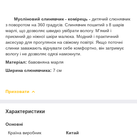
Мусліновий слинявчик - комірець -
дитячий слюнявчик
з поворотом на 360 градусів. Слинявчик пошитий з 8 шарів
марлі, що дозволяє швидко увібрати вологу. М'який і
приємний до ніжної шкіри малюка. Модний і практичний
аксесуар для прогулянок на свіжому повітрі. Якщо поточні
слинки заважають відчувати себе комфортно, він затримує
вологу і не дозволяє одязі намокнути.
Матеріал:
бавовняна марля
Ширина слюнявчика:
7 см
Приховати
Характеристики
Основні
Країна виробник
Китай