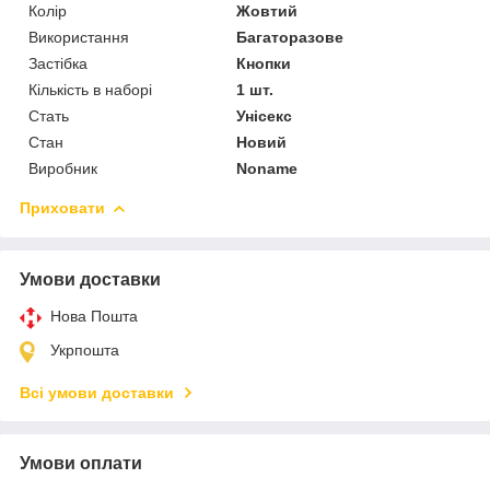
Колір
Жовтий
Використання
Багаторазове
Застібка
Кнопки
Кількість в наборі
1 шт.
Стать
Унісекс
Стан
Новий
Виробник
Noname
Приховати
Умови доставки
Нова Пошта
Укрпошта
Всі умови доставки
Умови оплати