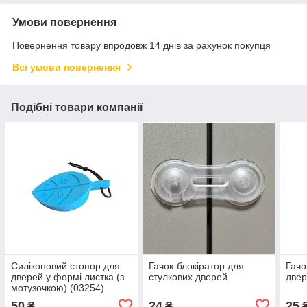
Умови повернення
Повернення товару впродовж 14 днів за рахунок покупця
Всі умови повернення
Подібні товари компанії
Силіконовий стопор для
Гачок-блокіратор для
Гачо
дверей у формі листка (з
стулкових дверей
двер
мотузочкою) (03254)
50
24
25
₴
₴