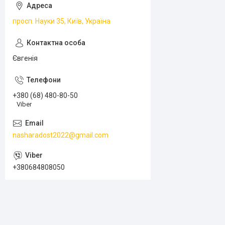
просп. Науки 35, Київ, Україна
Євгенія
+380 (68) 480-80-50
Viber
nasharadost2022@gmail.com
+380684808050