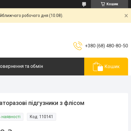
Кошик
айближчого робочого дня (10.08).
+380 (68) 480-80-50
овернення та обмін
Кошик
аторазові підгузники з флісом
В наявності
Код:
110141