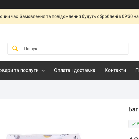
бочий час. Замовлення та повідомлення будуть оброблені з 09:30 н
овари та послуги
Оплата і доставка
Контакти
П
Баг