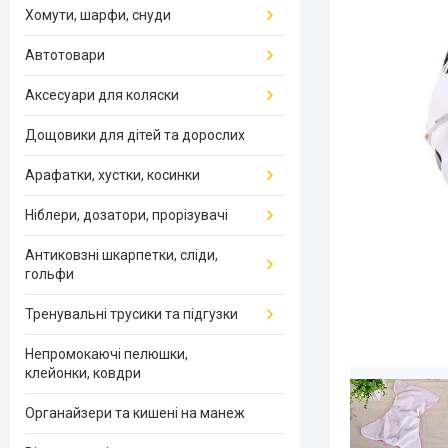
Хомути, шарфи, снуди
Автотовари
Аксесуари для коляски
Дощовики для дітей та дорослих
Арафатки, хустки, косинки
Ніблери, дозатори, прорізувачі
Антиковзні шкарпетки, сліди,
гольфи
Тренувальні трусики та підгузки
Непромокаючі пелюшки,
клейонки, ковдри
Органайзери та кишені на манеж