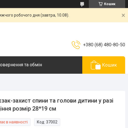
Кошик
жчого робочого дня (завтра, 10.08).
+380 (68) 480-80-50
овернення та обмін
Кошик
зак-захист спини та голови дитини у разі
іння розмір 28*19 см
ає в наявності
Код:
37002