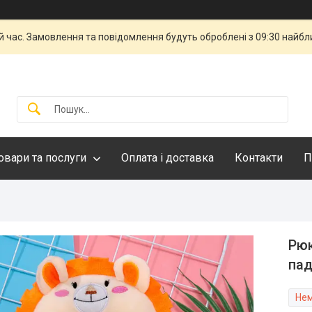
й час. Замовлення та повідомлення будуть оброблені з 09:30 найбли
овари та послуги
Оплата і доставка
Контакти
П
Рюк
пад
Нем