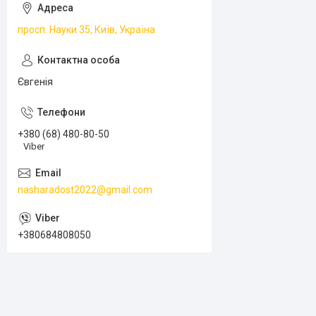
просп. Науки 35, Київ, Україна
Євгенія
+380 (68) 480-80-50
Viber
nasharadost2022@gmail.com
+380684808050