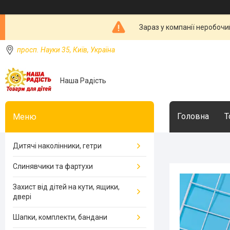
Зараз у компанії неробочи
просп. Науки 35, Київ, Україна
Наша Радість
Головна
Т
Дитячі наколінники, гетри
Слинявчики та фартухи
Захист від дітей на кути, ящики,
двері
Шапки, комплекти, бандани