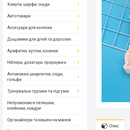
Хомути, шарфи, снуди
Автотовари
Аксесуари для коляски
Дощовики для дітей та дорослих
Арафатки, хустки, косинки
Ніблери, дозатори, прорізувачі
Антиковзні шкарпетки, сліди,
гольфи
Тренувальні трусики та підгузки
Непромокаючі пелюшки,
клейонки, ковдри
Органайзери та кишені на манеж
Опис