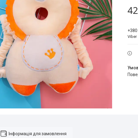
42
+380
Viber
пов
Інформація для замовлення