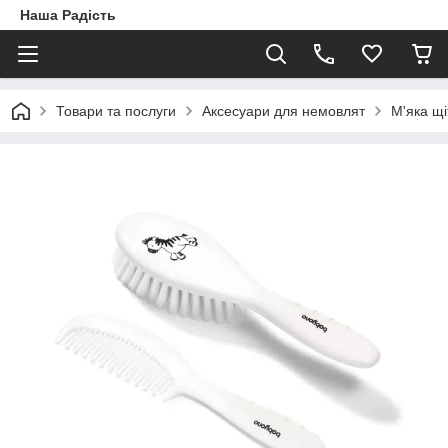
Наша Радість
Товари та послуги
Аксесуари для немовлят
М'яка щ