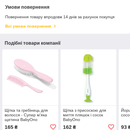
Умови повернення
Повернення товару впродовж 14 днів за рахунок покупця
Всі умови повернення
Подібні товари компанії
Щітка та гребінець для
Щітка з присоскою для
Йорш
волосся - Супер м'яка
миття пляшок і сосок
сосо
щетина BabyOno
BabyOno
165
162
93
₴
₴