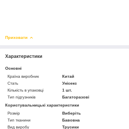
Приховати
Характеристики
Основні
Країна виробник
Китай
Стать
Унісекс
Кількість в упаковці
1 шт.
Тип підгузників
Багаторазові
Користувальницькі характеристики
Розмір
Виберіть
Тип тканини
Бавовна
Вид виробу
Трусики