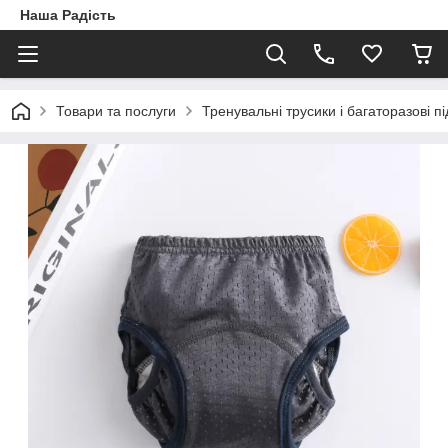
Наша Радість
Товари та послуги
Тренувальні трусики і багаторазові пі