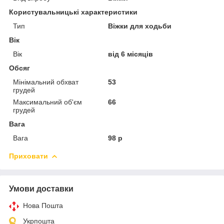
Користувальницькі характеристики
Тип
Віжки для ходьби
Вік
Вік
від 6 місяців
Обсяг
Мінімальний обхват
53
грудей
Максимальний об'єм
66
грудей
Вага
Вага
98 р
Приховати
Умови доставки
Нова Пошта
Укрпошта