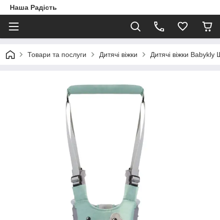
Наша Радість
Товари та послуги
Дитячі віжки
Дитячі віжки Babykly