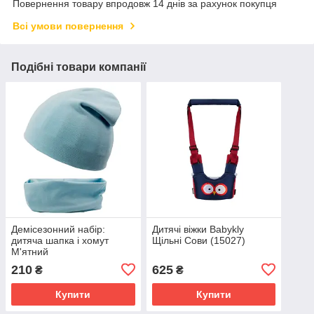
Повернення товару впродовж 14 днів за рахунок покупця
Всі умови повернення
Подібні товари компанії
Демісезонний набір:
Дитячі віжки Babykly
дитяча шапка і хомут
Щільні Сови (15027)
М'ятний
210
625
₴
₴
Купити
Купити