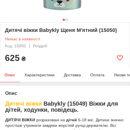
Дитячі віжки Babykly Щеня М'ятний (15050)
Немає в наявності
Код: 15050
Роздріб
625
₴
Опис
Характеристики
Доставка
Оплата
Умови п
Опис
Дитячі віжки
Babykly (15049) Віжки для
дітей, ходунки, повідець.
ДИТЯЧІ ВІЖКИ
розраховані на
дітей
6-18 міс. Дитини значно
простіше утримати завдяки жорсткій ручці-держателю. Всі