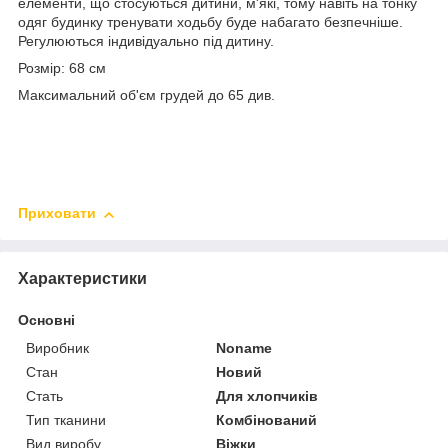
елементи, що стосуються дитини, м'які, тому навіть на тонку
одяг будинку тренувати ходьбу буде набагато безпечніше.
Регулюються індивідуально під дитину.
Розмір: 68 см
Максимальний об'єм грудей до 65 див.
Приховати
Характеристики
Основні
Виробник
Noname
Стан
Новий
Стать
Для хлопчиків
Тип тканини
Комбінований
Вид виробу
Віжки