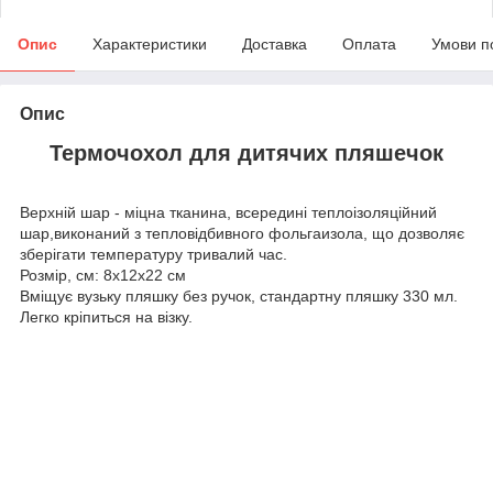
Опис
Характеристики
Доставка
Оплата
Умови п
Опис
Термочохол для дитячих пляшечок
Верхній шар - міцна тканина, всередині теплоізоляційний
шар,виконаний з тепловідбивного фольгаизола, що дозволяє
зберігати температуру тривалий час.
Розмір, см: 8х12х22 см
Вміщує вузьку пляшку без ручок, стандартну пляшку 330 мл.
Легко кріпиться на візку.