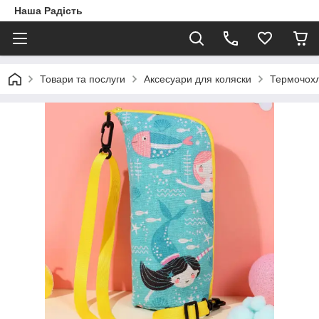
Наша Радість
Товари та послуги
Аксесуари для коляски
Термочохл