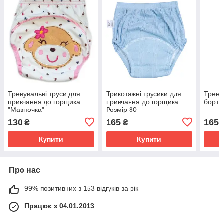
Тренувальні труси для
Трикотажні трусики для
Трен
привчання до горщика
привчання до горщика
борт
"Мавпочка"
Розмір 80
130
165
165
₴
₴
Купити
Купити
Про нас
99% позитивних з 153 відгуків за рік
Працює з 04.01.2013