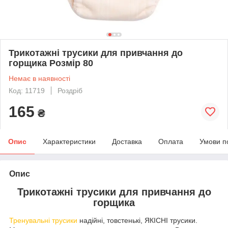
Трикотажні трусики для привчання до
горщика Розмір 80
Немає в наявності
Код: 11719
Роздріб
165
₴
Опис
Характеристики
Доставка
Оплата
Умови п
Опис
Трикотажні трусики для привчання до
горщика
Тренувальні трусики
надійні, товстенькі, ЯКІСНІ трусики.