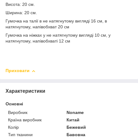
Висота: 20 см.
Ширина: 20 см.
Гумочка на талії в не натягнутому вигляді 16 см, в
натягнутому, напівобхват 20 см
Гумочка на ніжках у не натягнутому вигляді 10 см, у
натягнутому, напівобхваті 12 см
Приховати
Характеристики
Основні
Виробник
Noname
Країна виробник
Китай
Колір
Бежевий
Тип тканини
Бавовна