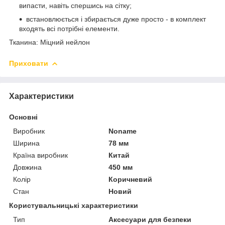
випасти, навіть спершись на сітку;
встановлюється і збирається дуже просто - в комплект
входять всі потрібні елементи.
Тканина: Міцний нейлон
Приховати
Характеристики
Основні
Виробник
Noname
Ширина
78 мм
Країна виробник
Китай
Довжина
450 мм
Колір
Коричневий
Стан
Новий
Користувальницькі характеристики
Тип
Аксесуари для безпеки