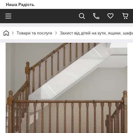
Наша Радість
Товари та послуги
Захист від дітей на кути, ящики, шафи