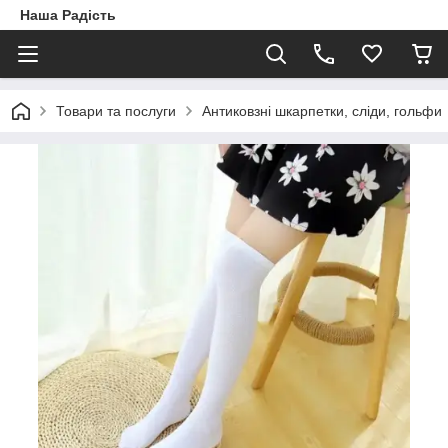
Наша Радість
Товари та послуги
Антиковзні шкарпетки, сліди, гольфи