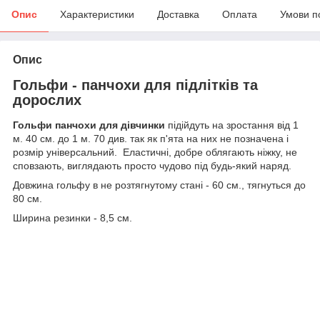
Опис
Характеристики
Доставка
Оплата
Умови п
Опис
Гольфи - панчохи для підлітків та
дорослих
Гольфи панчохи для дівчинки
підійдуть на зростання від 1
м. 40 см. до 1 м. 70 див. так як п'ята на них не позначена і
розмір універсальний. Еластичні, добре облягають ніжку, не
сповзають, виглядають просто чудово під будь-який наряд.
Довжина гольфу в не розтягнутому стані - 60 см., тягнуться до
80 см.
Ширина резинки - 8,5 см.