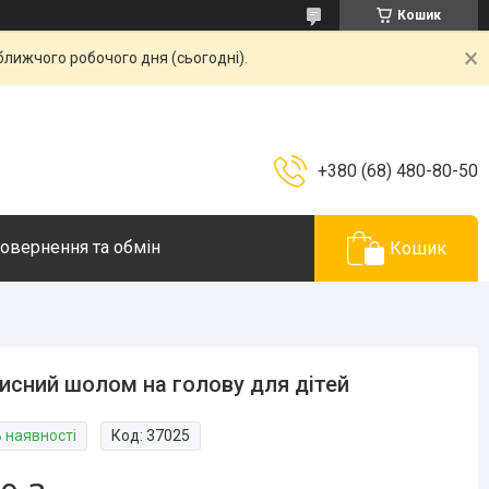
Кошик
ближчого робочого дня (сьогодні).
+380 (68) 480-80-50
овернення та обмін
Кошик
исний шолом на голову для дітей
В наявності
Код:
37025