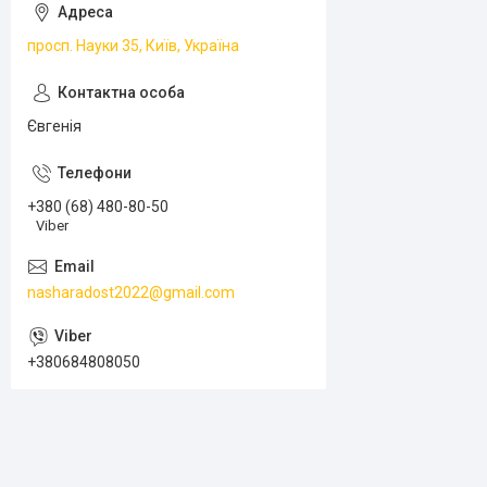
просп. Науки 35, Київ, Україна
Євгенія
+380 (68) 480-80-50
Viber
nasharadost2022@gmail.com
+380684808050