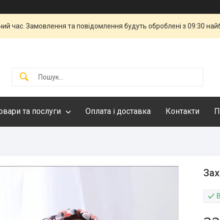
чий час. Замовлення та повідомлення будуть оброблені з 09:30 най
овари та послуги
Оплата і доставка
Контакти
П
Зах