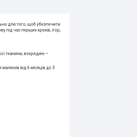
ьно для того, щоб убезпечити
 під час перших кроків, ігор,
ої тканини, всередині —
малюків від 6 місяців до 3
.