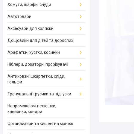
Хомути, шарфи, снуди
Автотовари
Аксесуари для коляски
Дощовики для дітей та дорослих
Арафатки, хустки, косинки
Ніблери, дозатори, прорізувачі
Антиковзні шкарпетки, сліди,
гольфи
Тренувальні трусики та підгузки
Непромокаючі пелюшки,
клейонки, ковдри
Органайзери та кишені на манеж