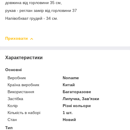
довжина від горловини 35 см,
рукав - реглан замір від горловини 37
Напівобхват грудей - 34 см.
Приховати
Характеристики
Основні
Виробник
Noname
Країна виробник
Китай
Використання
Багаторазове
Застібка
Липучка, Зав'язки
Колір
Різні кольори
Кількість в наборі
1 шт.
Стан
Новий
Тип