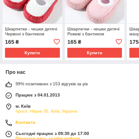
Шкарпетки - чешки дитячі
Шкарпетки - чешки дитячі
Шкар
Червоні з бантиком
Рожеві з бантиком
махр
165
165
175
₴
₴
Купити
Купити
Про нас
99% позитивних з 153 відгуків за рік
Працює з 04.01.2013
м. Київ
просп. Науки 35, Київ, Україна
Контакти
Сьогодні працює з 09:30 до 17:00
Показати весь графік роботи