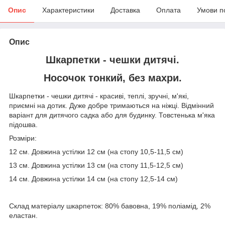
Опис
Характеристики
Доставка
Оплата
Умови п
Опис
Шкарпетки - чешки дитячі.
Носочок тонкий, без махри.
Шкарпетки - чешки дитячі - красиві, теплі, зручні, м'які,
приємні на дотик. Дуже добре тримаються на ніжці. Відмінний
варіант для дитячого садка або для будинку. Товстенька м'яка
підошва.
Розміри:
12 см. Довжина устілки 12 см (на стопу 10,5-11,5 см)
13 см. Довжина устілки 13 см (на стопу 11,5-12,5 см)
14 см. Довжина устілки 14 см (на стопу 12,5-14 см)
Склад матеріалу шкарпеток: 80% бавовна, 19% поліамід, 2%
еластан.