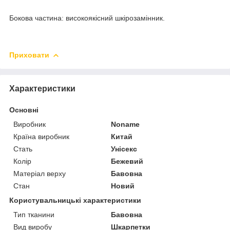
Бокова частина: високоякісний шкірозамінник.
Приховати
Характеристики
Основні
Виробник
Noname
Країна виробник
Китай
Стать
Унісекс
Колір
Бежевий
Матеріал верху
Бавовна
Стан
Новий
Користувальницькі характеристики
Тип тканини
Бавовна
Вид виробу
Шкарпетки