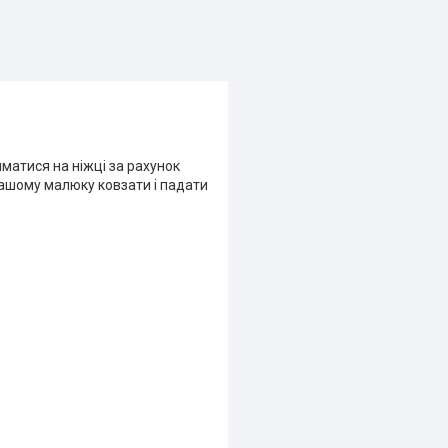
иматися на ніжці за рахунок
вашому малюку ковзати і падати