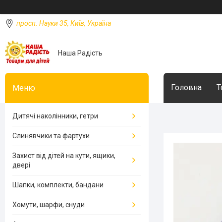
просп. Науки 35, Київ, Україна
Наша Радість
Головна
Т
Дитячі наколінники, гетри
Слинявчики та фартухи
Захист від дітей на кути, ящики,
двері
Шапки, комплекти, бандани
Хомути, шарфи, снуди