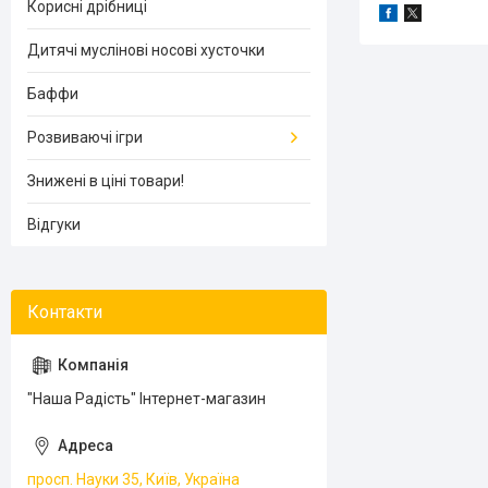
Корисні дрібниці
Дитячі муслінові носові хусточки
Баффи
Розвиваючі ігри
Знижені в ціні товари!
Відгуки
"Наша Радість" Інтернет-магазин
просп. Науки 35, Київ, Україна