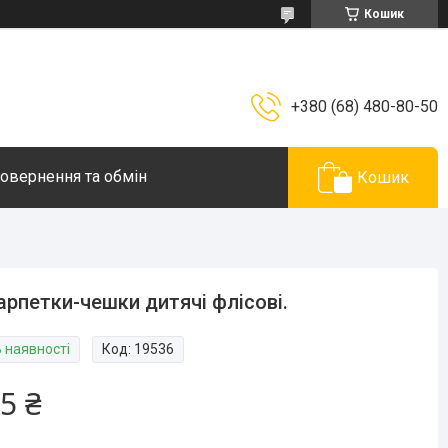
Кошик
+380 (68) 480-80-50
овернення та обмін
Кошик
рпетки-чешки дитячі флісові.
В наявності
Код:
19536
5 ₴