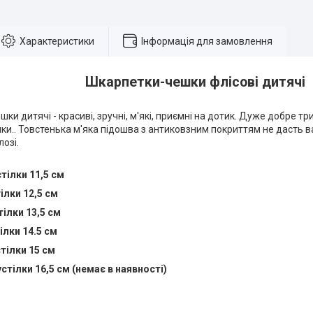
Характеристики
Інформація для замовлення
Шкарпетки-чешки флісові дитячі
шки дитячі - красиві, зручні, м'які, приємні на дотик. Дуже добре тр
ки.. Товстенька м'яка підошва з антиковзним покриттям не дасть 
лозі.
тілки 11,5 см
ілки 12,5 см
ілки 13,5 см
ілки 14.5 см
стілки 15 см
стілки 16,5 см (немає в наявності)