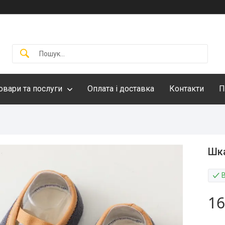
овари та послуги
Оплата і доставка
Контакти
П
Шка
16