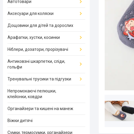
Автотовари
Аксесуари для коляски
Дощовики для дітей та дорослих
Арафатки, хустки, косинки
Ніблери, дозатори, прорізувачі
Антиковзні шкарпетки, сліди,
гольфи
Тренувальні трусики та підгузки
Непромокаючі пелюшки,
клейонки, ковдри
Органайзери та кишені на манеж
Віжки дитячі
Сумки, термосумки, органайзери