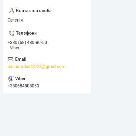
Євгенія
+380 (68) 480-80-50
Viber
nasharadost2022@gmail.com
+380684808050