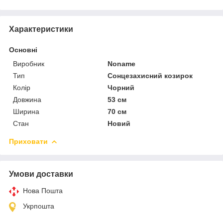
Характеристики
Основні
Виробник
Noname
Тип
Сонцезахисний козирок
Колір
Чорний
Довжина
53 см
Ширина
70 см
Стан
Новий
Приховати
Умови доставки
Нова Пошта
Укрпошта