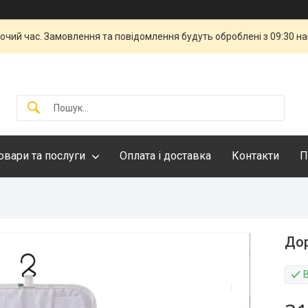
бочий час. Замовлення та повідомлення будуть оброблені з 09:30 н
овари та послуги
Оплата і доставка
Контакти
П
Дор