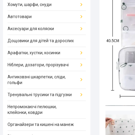
Хомути, шарфи, снуди
Автотовари
Аксесуари для коляски
Дощовики для дітей та дорослих
Арафатки, хустки, косинки
Ніблери, дозатори, прорізувачі
Антиковзні шкарпетки, сліди,
гольфи
Тренувальні трусики та підгузки
Непромокаючі пелюшки,
клейонки, ковдри
Органайзери та кишені на манеж