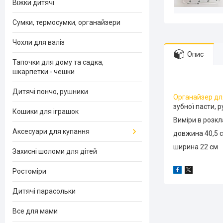
Віжки дитячі
Сумки, термосумки, органайзери
Чохли для валіз
Опис
Тапочки для дому та садка,
шкарпетки - чешки
Дитячі пончо, рушники
Органайзер д
зубної пасти, ру
Кошики для іграшок
Виміри в розкл
Аксесуари для купання
довжина 40,5 
ширина 22 см
Захисні шоломи для дітей
Ростоміри
Дитячі парасольки
Все для мами