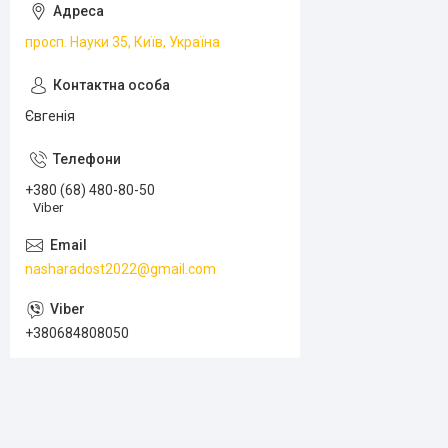
просп. Науки 35, Київ, Україна
Євгенія
+380 (68) 480-80-50
Viber
nasharadost2022@gmail.com
+380684808050