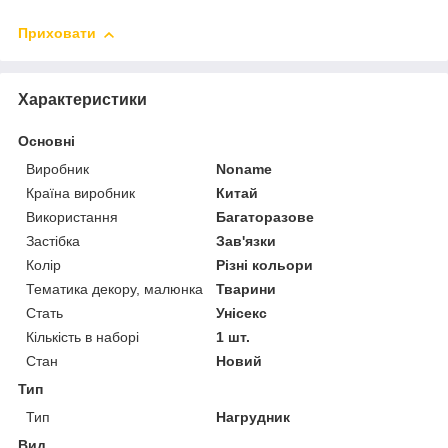
Приховати
Характеристики
Основні
Виробник
Noname
Країна виробник
Китай
Використання
Багаторазове
Застібка
Зав'язки
Колір
Різні кольори
Тематика декору, малюнка
Тварини
Стать
Унісекс
Кількість в наборі
1 шт.
Стан
Новий
Тип
Тип
Нагрудник
Вид