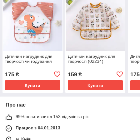
Дитячий нагрудник для
Дитячий нагрудник для
Дитя
творчості чи годування
творчості (02234)
твор
175
159
175
₴
₴
Купити
Купити
Про нас
99% позитивних з 153 відгуків за рік
Працює з 04.01.2013
м. Київ