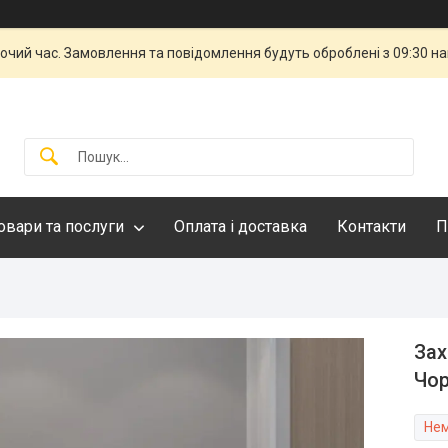
бочий час. Замовлення та повідомлення будуть оброблені з 09:30 н
овари та послуги
Оплата і доставка
Контакти
П
Зах
Чо
Нем