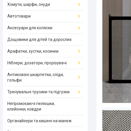
Хомути, шарфи, снуди
Автотовари
Аксесуари для коляски
Дощовики для дітей та дорослих
Арафатки, хустки, косинки
Ніблери, дозатори, прорізувачі
Антиковзні шкарпетки, сліди,
гольфи
Тренувальні трусики та підгузки
Непромокаючі пелюшки,
клейонки, ковдри
Органайзери та кишені на манеж