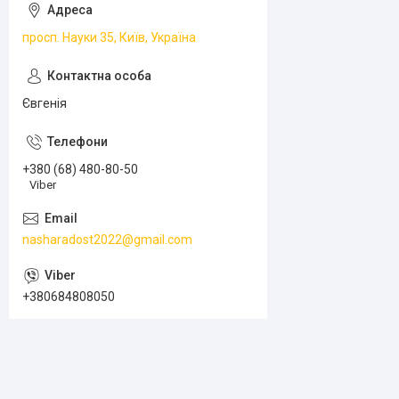
просп. Науки 35, Київ, Україна
Євгенія
+380 (68) 480-80-50
Viber
nasharadost2022@gmail.com
+380684808050