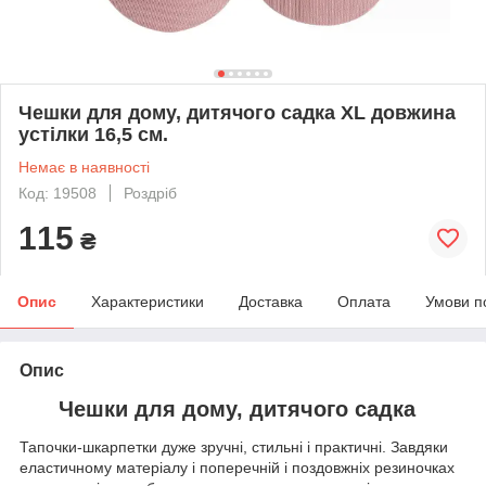
Чешки для дому, дитячого садка XL довжина
устілки 16,5 см.
Немає в наявності
Код: 19508
Роздріб
115
₴
Опис
Характеристики
Доставка
Оплата
Умови п
Опис
Чешки для дому, дитячого садка
Тапочки-шкарпетки дуже зручні, стильні і практичні. Завдяки
еластичному матеріалу і поперечній і поздовжніх резиночках