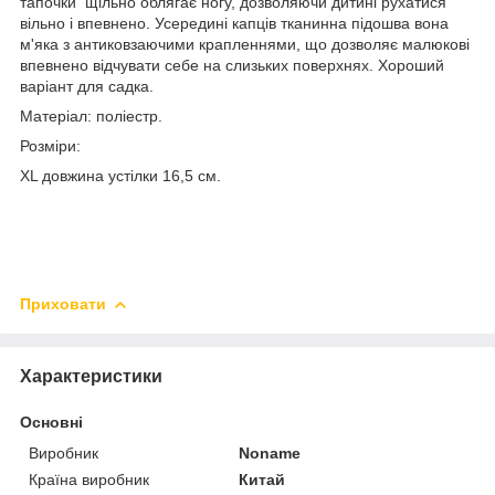
тапочки щільно облягає ногу, дозволяючи дитині рухатися
вільно і впевнено. Усередині капців тканинна підошва вона
м'яка з антиковзаючими крапленнями, що дозволяє малюкові
впевнено відчувати себе на слизьких поверхнях. Хороший
варіант для садка.
Матеріал: поліестр.
Розміри:
XL довжина устілки 16,5 см.
Приховати
Характеристики
Основні
Виробник
Noname
Країна виробник
Китай