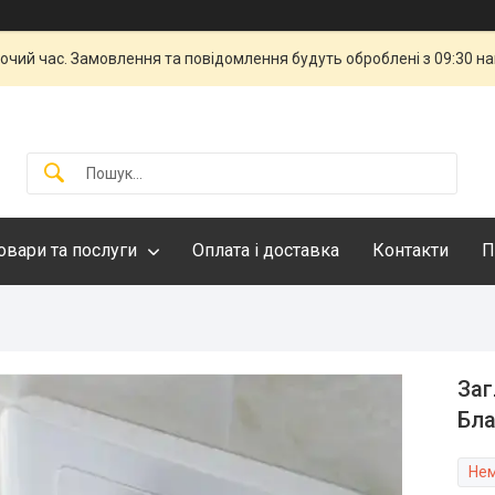
бочий час. Замовлення та повідомлення будуть оброблені з 09:30 н
овари та послуги
Оплата і доставка
Контакти
П
Заг
Бла
Нем