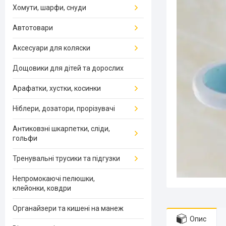
Хомути, шарфи, снуди
Автотовари
Аксесуари для коляски
Дощовики для дітей та дорослих
Арафатки, хустки, косинки
Ніблери, дозатори, прорізувачі
Антиковзні шкарпетки, сліди,
гольфи
Тренувальні трусики та підгузки
Непромокаючі пелюшки,
клейонки, ковдри
Органайзери та кишені на манеж
Опис