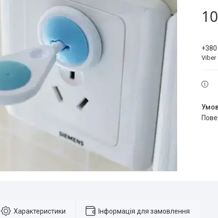
10
+380
Viber
пов
Характеристики
Інформація для замовлення