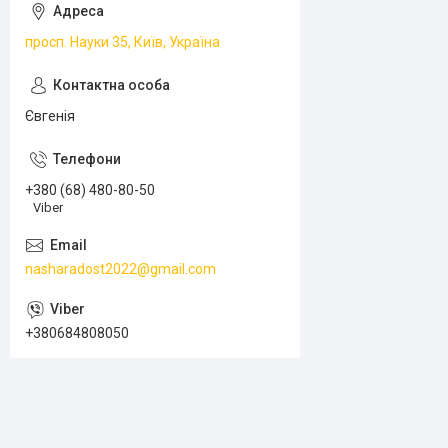
просп. Науки 35, Київ, Україна
Євгенія
+380 (68) 480-80-50
Viber
nasharadost2022@gmail.com
+380684808050