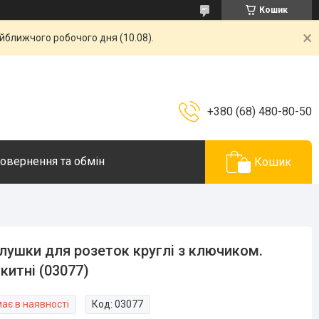
Кошик
айближчого робочого дня (10.08).
+380 (68) 480-80-50
овернення та обмін
Кошик
лушки для розеток круглі з ключиком.
китні (03077)
ає в наявності
Код:
03077