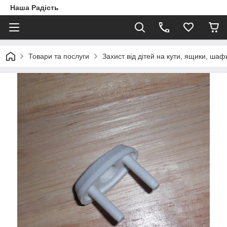
Наша Радість
Товари та послуги
Захист від дітей на кути, ящики, шафи