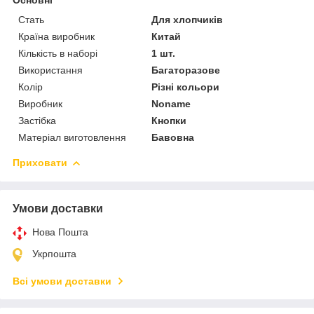
Стать
Для хлопчиків
Країна виробник
Китай
Кількість в наборі
1 шт.
Використання
Багаторазове
Колір
Різні кольори
Виробник
Noname
Застібка
Кнопки
Матеріал виготовлення
Бавовна
Приховати
Умови доставки
Нова Пошта
Укрпошта
Всі умови доставки