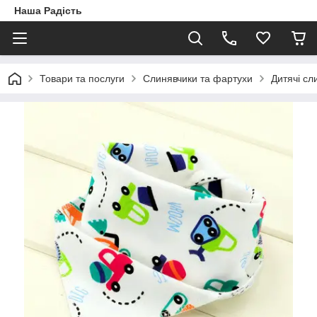
Наша Радість
Товари та послуги
Слинявчики та фартухи
Дитячі сл