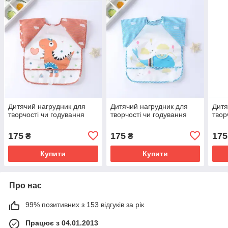
Дитячий нагрудник для
Дитячий нагрудник для
Дитя
творчості чи годування
творчості чи годування
твор
175
175
175
₴
₴
Купити
Купити
Про нас
99% позитивних з 153 відгуків за рік
Працює з 04.01.2013