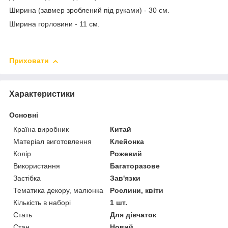
Ширина (завмер зроблений під руками) - 30 см.
Ширина горловини - 11 см.
Приховати
Характеристики
Основні
Країна виробник
Китай
Матеріал виготовлення
Клейонка
Колір
Рожевий
Використання
Багаторазове
Застібка
Зав'язки
Тематика декору, малюнка
Рослини, квіти
Кількість в наборі
1 шт.
Стать
Для дівчаток
Стан
Новий