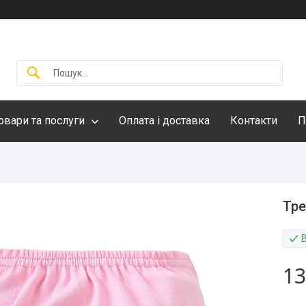
овари та послуги
Оплата і доставка
Контакти
П
Тре
13