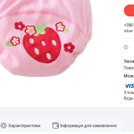
+380
Viber
пов
У ко
будь
Характеристики
Інформація для замовлення