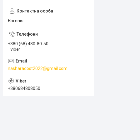
Євгенія
+380 (68) 480-80-50
Viber
nasharadost2022@gmail.com
+380684808050