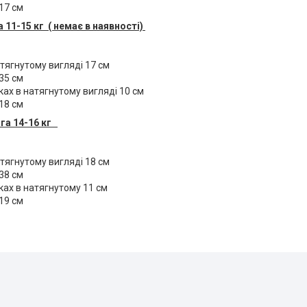
 17 см
а 11-15 кг ( немає в наявності)
атягнутому вигляді 17 см
 35 см
ках в натягнутому вигляді 10 см
 18 см
ага 14-16 кг
атягнутому вигляді 18 см
 38 см
ках в натягнутому 11 см
19 см