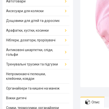
Автотовари
Аксесуари для коляски
Дощовики для дітей та дорослих
Арафатки, хустки, косинки
Ніблери, дозатори, прорізувачі
Антиковзні шкарпетки, сліди,
гольфи
Тренувальні трусики та підгузки
Непромокаючі пелюшки,
клейонки, ковдри
Органайзери та кишені на манеж
Віжки дитячі
Опис
Сумки, термосумки, органайзери