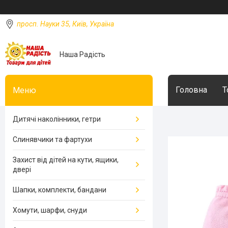
просп. Науки 35, Київ, Україна
Наша Радість
Головна
Т
Дитячі наколінники, гетри
Слинявчики та фартухи
Захист від дітей на кути, ящики,
двері
Шапки, комплекти, бандани
Хомути, шарфи, снуди