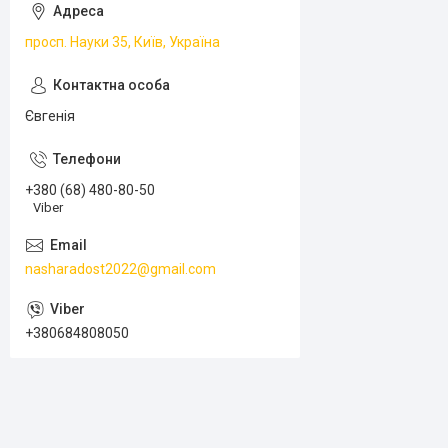
просп. Науки 35, Київ, Україна
Євгенія
+380 (68) 480-80-50
Viber
nasharadost2022@gmail.com
+380684808050