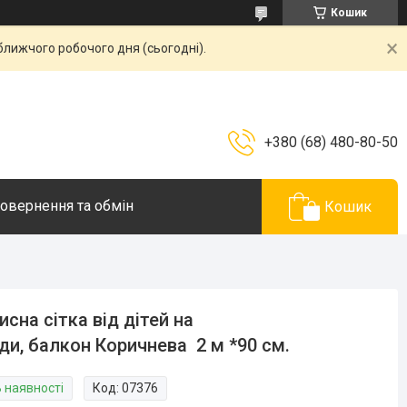
Кошик
ближчого робочого дня (сьогодні).
+380 (68) 480-80-50
овернення та обмін
Кошик
исна сітка від дітей на
ди, балкон Коричнева 2 м *90 см.
В наявності
Код:
07376