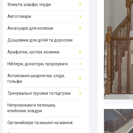
Хомути, шарфи, снуди
Автотовари
Аксесуари для коляски
Дощовики для дітей та дорослих
Арафатки, хустки, косинки
Ніблери, дозатори, прорізувачі
Антиковзні шкарпетки, сліди,
гольфи
Тренувальні трусики та підгузки
Непромокаючі пелюшки,
клейонки, ковдри
Органайзери та кишені на манеж