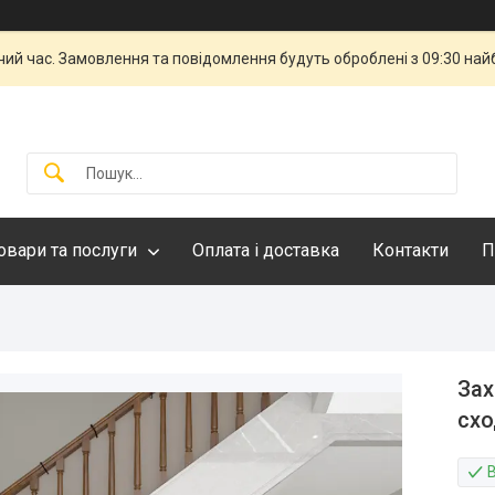
чий час. Замовлення та повідомлення будуть оброблені з 09:30 най
овари та послуги
Оплата і доставка
Контакти
П
Зах
схо