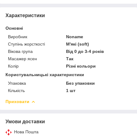
Характеристики
Основні
Виробник
Noname
Ступінь жорсткості
М'які (soft)
Вікова група
Від 0 до 3-4 років
Масажер ясен
Так
Колір
Різні кольори
Користувальницькі характеристики
Упаковка
Без упаковки
Кількість
1 шт
Приховати
Умови доставки
Нова Пошта