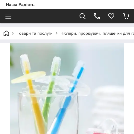
Наша Радість
Товари та послуги
Ніблери, прорізувачі, пляшечки для г