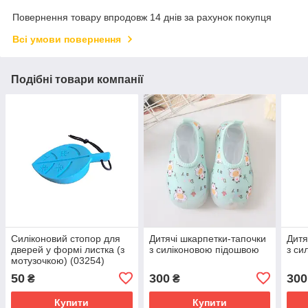
Повернення товару впродовж 14 днів за рахунок покупця
Всі умови повернення
Подібні товари компанії
Силіконовий стопор для
Дитячі шкарпетки-тапочки
Дитя
дверей у формі листка (з
з силіконовою підошвою
з си
мотузочкою) (03254)
50
300
300
₴
₴
Купити
Купити