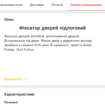
арактеристики
Доставка
Оплата
Умови повернення
Опис
Фіксатор дверей підлоговий
Фіксатор дверей запобігає захлопування дверей.
Вставляється під двері. Фіксує двері у відкритому вигляді.
Зроблені з спіненої EVA гуми. В наявності: сірий та білий.
Розмір: 11х4,5х2см.
Приховати
Характеристики
Основні