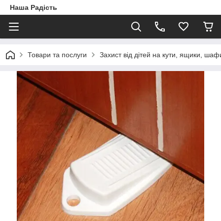
Наша Радість
Товари та послуги
Захист від дітей на кути, ящики, шафи