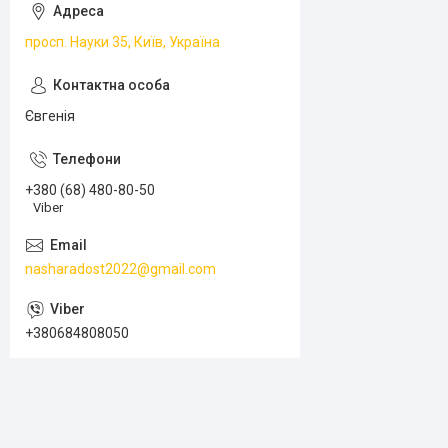
просп. Науки 35, Київ, Україна
Євгенія
+380 (68) 480-80-50
Viber
nasharadost2022@gmail.com
+380684808050