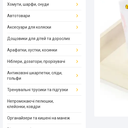
Хомути, шарфи, снуди
Автотовари
Аксесуари для коляски
Дощовики для дітей та дорослих
Арафатки, хустки, косинки
Ніблери, дозатори, прорізувачі
Антиковзні шкарпетки, сліди,
гольфи
Тренувальні трусики та підгузки
Непромокаючі пелюшки,
клейонки, ковдри
Органайзери та кишені на манеж