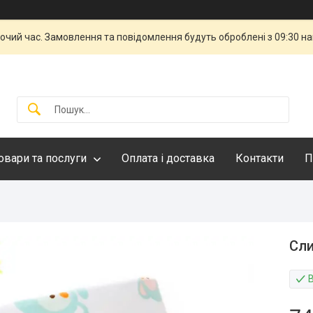
бочий час. Замовлення та повідомлення будуть оброблені з 09:30 н
овари та послуги
Оплата і доставка
Контакти
П
Сли