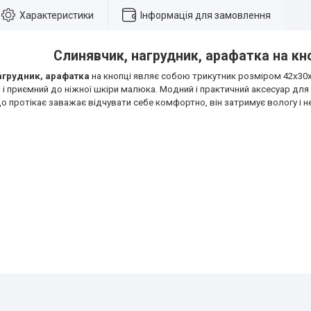
Характеристики
Інформація для замовлення
Слинявчик, нагрудник, арафатка на кн
агрудник, арафатка
на кнопці являє собою трикутник розміром 42х30
 і приємний до ніжної шкіри малюка. Модний і практичний аксесуар для 
 протікає заважає відчувати себе комфортно, він затримує вологу і н