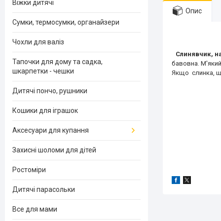
Віжки дитячі
Опис
Сумки, термосумки, органайзери
Чохли для валіз
Слинявчик, н
Тапочки для дому та садка,
бавовна. М'який
шкарпетки - чешки
Якщо слинка, що
Дитячі пончо, рушники
Кошики для іграшок
Аксесуари для купання
Захисні шоломи для дітей
Ростоміри
Дитячі парасольки
Все для мами