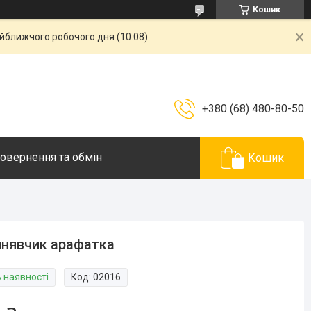
Кошик
айближчого робочого дня (10.08).
+380 (68) 480-80-50
овернення та обмін
Кошик
нявчик арафатка
В наявності
Код:
02016