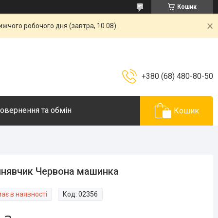
Кошик
жчого робочого дня (завтра, 10.08).
+380 (68) 480-80-50
овернення та обмін
Кошик
нявчик Червона машинка
ає в наявності
Код:
02356