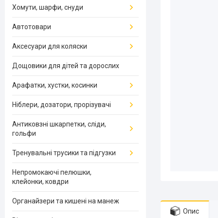
Хомути, шарфи, снуди
Автотовари
Аксесуари для коляски
Дощовики для дітей та дорослих
Арафатки, хустки, косинки
Ніблери, дозатори, прорізувачі
Антиковзні шкарпетки, сліди,
гольфи
Тренувальні трусики та підгузки
Непромокаючі пелюшки,
клейонки, ковдри
Органайзери та кишені на манеж
Опис