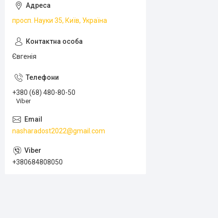
просп. Науки 35, Київ, Україна
Євгенія
+380 (68) 480-80-50
Viber
nasharadost2022@gmail.com
+380684808050