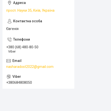
просп. Науки 35, Київ, Україна
Євгенія
+380 (68) 480-80-50
Viber
nasharadost2022@gmail.com
+380684808050