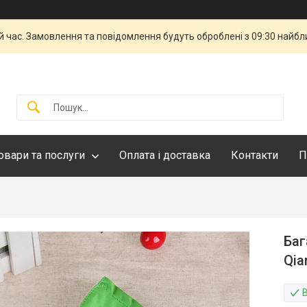
й час. Замовлення та повідомлення будуть оброблені з 09:30 найбли
овари та послуги
Оплата і доставка
Контакти
П
Баг
Qia