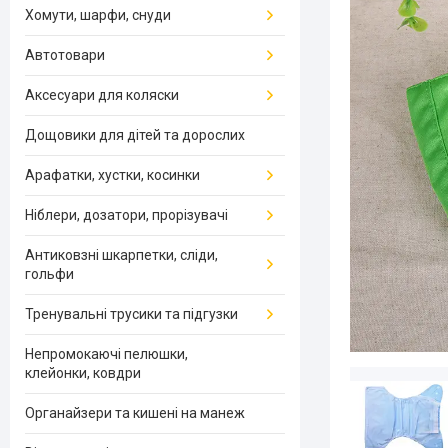
Хомути, шарфи, снуди
Автотовари
Аксесуари для коляски
Дощовики для дітей та дорослих
Арафатки, хустки, косинки
Ніблери, дозатори, прорізувачі
Антиковзні шкарпетки, сліди,
гольфи
Тренувальні трусики та підгузки
Непромокаючі пелюшки,
клейонки, ковдри
Органайзери та кишені на манеж