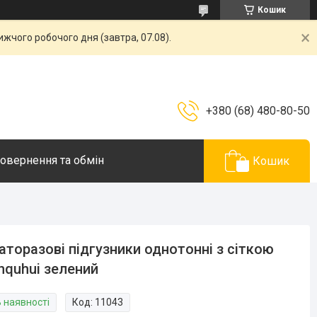
Кошик
жчого робочого дня (завтра, 07.08).
+380 (68) 480-80-50
овернення та обмін
Кошик
аторазові підгузники однотонні з сіткою
nquhui зелений
В наявності
Код:
11043