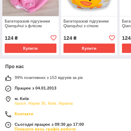
Багаторазові підгузники
Багаторазові підгузники
Бага
Qianquhui з флісом
Qianquhui з сіткою
Qian
124
124
124
₴
₴
Купити
Купити
Про нас
99% позитивних з 153 відгуків за рік
Працює з 04.01.2013
м. Київ
просп. Науки 35, Київ, Україна
Контакти
Сьогодні працює з 09:30 до 17:00
Показати весь графік роботи