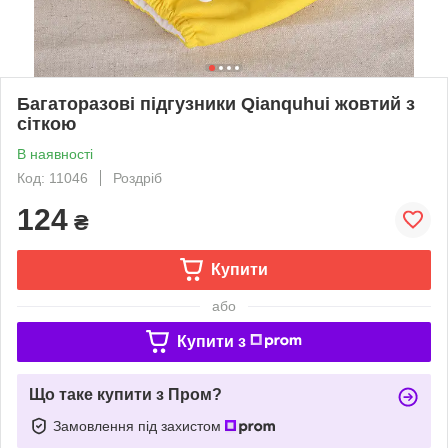
Багаторазові підгузники Qianquhui жовтий з
сіткою
В наявності
Код: 11046
Роздріб
124
₴
Купити
або
Купити з
Що таке купити з Пром?
Замовлення під захистом