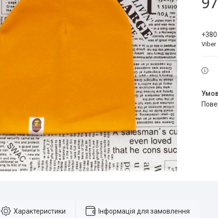
97
+380
Viber
пов
Характеристики
Інформація для замовлення