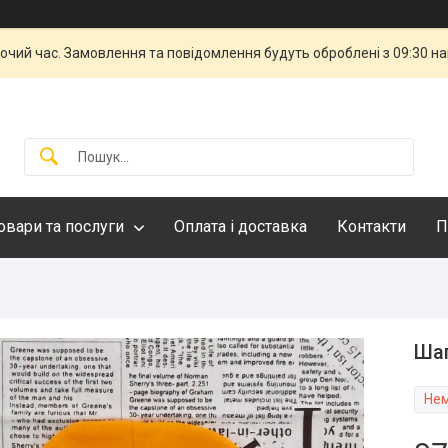
бочий час. Замовлення та повідомлення будуть оброблені з 09:30 н
овари та послуги
Оплата і доставка
Контакти
П
Шап
Нем