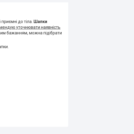
і приємні до тіла.
Шапки
мендую уточнювати наявність
шим бажанням, можна підібрати
апки.