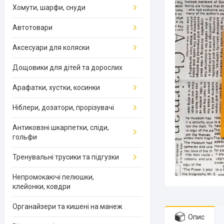
Хомути, шарфи, снуди
Автотовари
Аксесуари для коляски
Дощовики для дітей та дорослих
Арафатки, хустки, косинки
Ніблери, дозатори, прорізувачі
Антиковзні шкарпетки, сліди,
гольфи
Тренувальні трусики та підгузки
Непромокаючі пелюшки,
клейонки, ковдри
Органайзери та кишені на манеж
Опис