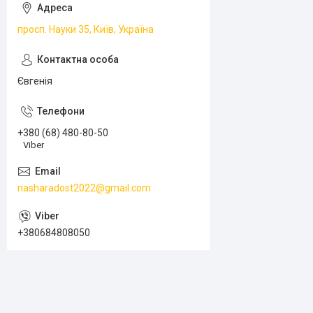
просп. Науки 35, Київ, Україна
Євгенія
+380 (68) 480-80-50
Viber
nasharadost2022@gmail.com
+380684808050