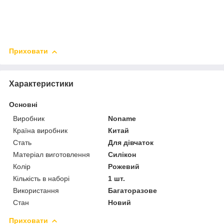
Приховати
Характеристики
Основні
Виробник
Noname
Країна виробник
Китай
Стать
Для дівчаток
Матеріал виготовлення
Силікон
Колір
Рожевий
Кількість в наборі
1 шт.
Використання
Багаторазове
Стан
Новий
Приховати