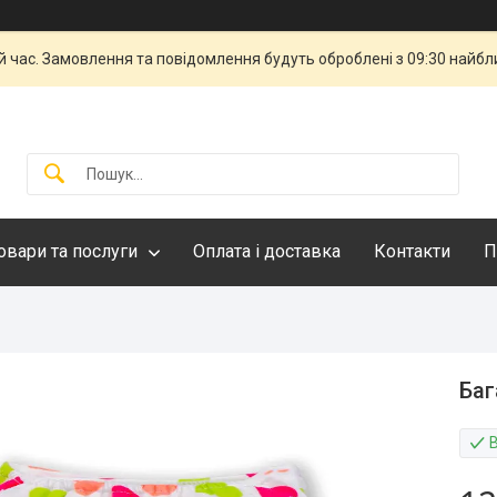
й час. Замовлення та повідомлення будуть оброблені з 09:30 найбли
овари та послуги
Оплата і доставка
Контакти
П
Баг