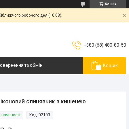
Кошик
айближчого робочого дня (10.08).
+380 (68) 480-80-50
овернення та обмін
Кошик
іконовий слинявчик з кишенею
В наявності
Код:
02103