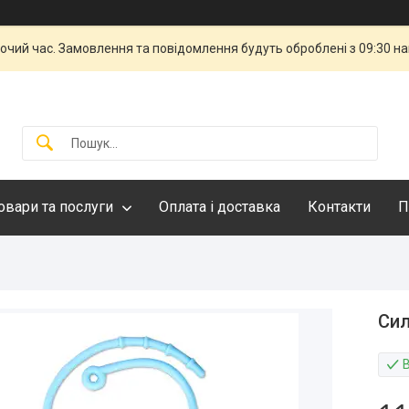
бочий час. Замовлення та повідомлення будуть оброблені з 09:30 н
овари та послуги
Оплата і доставка
Контакти
П
Сил