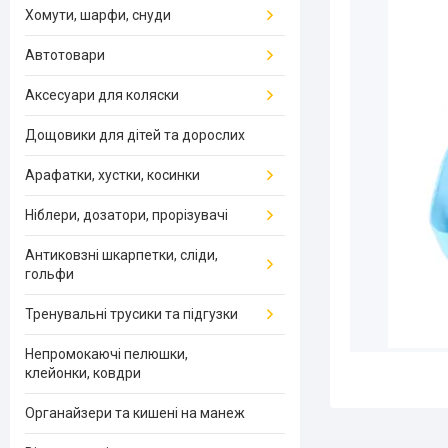
Хомути, шарфи, снуди
Автотовари
Аксесуари для коляски
Дощовики для дітей та дорослих
Арафатки, хустки, косинки
Ніблери, дозатори, прорізувачі
Антиковзні шкарпетки, сліди,
гольфи
Тренувальні трусики та підгузки
Непромокаючі пелюшки,
клейонки, ковдри
Органайзери та кишені на манеж