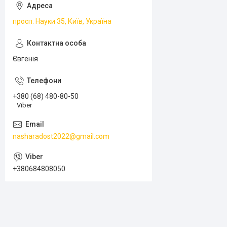
просп. Науки 35, Київ, Україна
Євгенія
+380 (68) 480-80-50
Viber
nasharadost2022@gmail.com
+380684808050