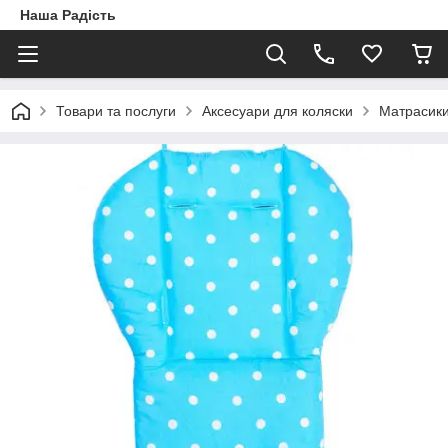
Наша Радість
Товари та послуги
Аксесуари для коляски
Матрасики