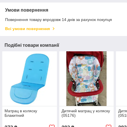
Умови повернення
Повернення товару впродовж 14 днів за рахунок покупця
Всі умови повернення
Подібні товари компанії
Матрац в коляску
Дитячий матрац у коляску
Дитя
Блакитний
(05176)
(051