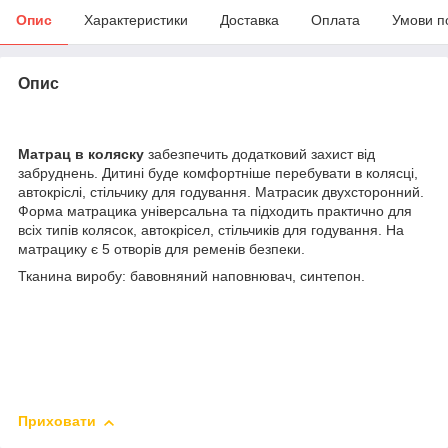
Опис
Характеристики
Доставка
Оплата
Умови п
Опис
Матрац в коляску
забезпечить додатковий захист від
забруднень. Дитині буде комфортніше перебувати в колясці,
автокріслі, стільчику для годування. Матрасик двухсторонний.
Форма матрацика універсальна та підходить практично для
всіх типів колясок, автокрісел, стільчиків для годування. На
матрацику є 5 отворів для ременів безпеки.
Тканина виробу: бавовняний наповнювач, синтепон.
Приховати