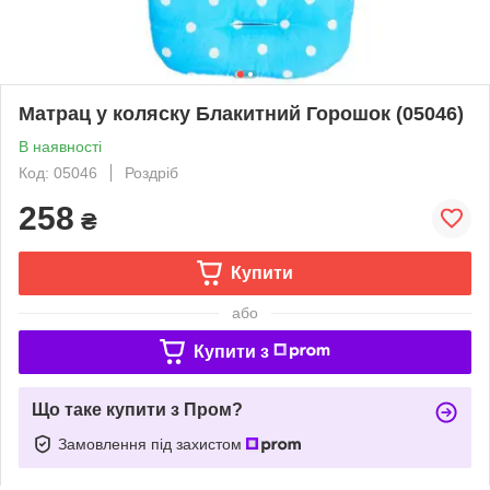
Матрац у коляску Блакитний Горошок (05046)
В наявності
Код: 05046
Роздріб
258
₴
Купити
або
Купити з
Що таке купити з Пром?
Замовлення під захистом